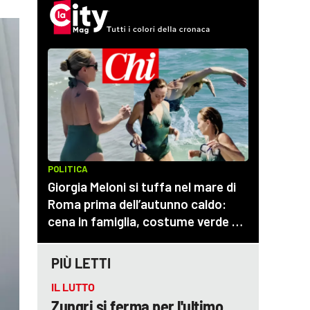
PIÙ LETTI
IL LUTTO
Zungri si ferma per l'ultimo