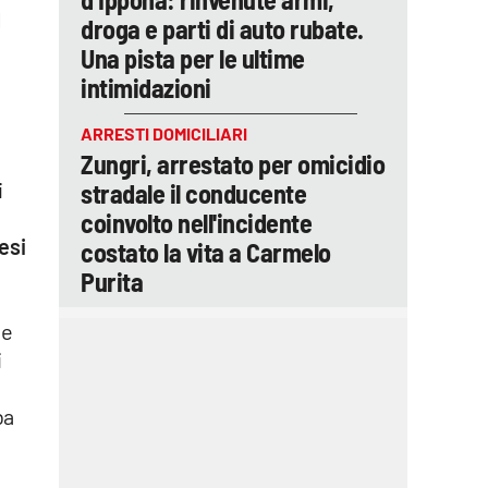
l
droga e parti di auto rubate.
Una pista per le ultime
intimidazioni
ARRESTI DOMICILIARI
Zungri, arrestato per omicidio
i
stradale il conducente
coinvolto nell'incidente
esi
costato la vita a Carmelo
Purita
se
i
ba